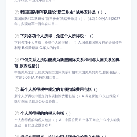
汇率制度 C.规定本国货币...
我国国防和军队建设“新三步走” 战略安排是（ ）。
我国国防和军队建设“新三步走”战略安排是（）。(本题2.0分)A.到2027
年，实现建军一百年奋斗目...
下列各项个人所得，免征个人所得税：（）
下列各项个人所得，免征个人所得税：（）A.国债和国家发行的金融债券
利息 B.保险赔款 C.军人的转业...
中俄关系之所以能成为新型国际关系和相邻大国关系的典
范,原因包括( )...
中俄关系之所以能成为新型国际关系和相邻大国关系的典范,原因包括()。
(本题5.0分)A.坚持以相互尊...
新个人所得税中规定的专项扣除费用包括（）
新个人所得税中规定的专项扣除费用包括（）A.养老保险 B.失业保险 C.
医疗保险 D.住房公积金答案...
个人所得税的纳税人包括（ ）
个人所得税的纳税人包括（ ）A．中国公民 B.个体工商业户 C.个人独资
企业、合伙企业投资者 D....