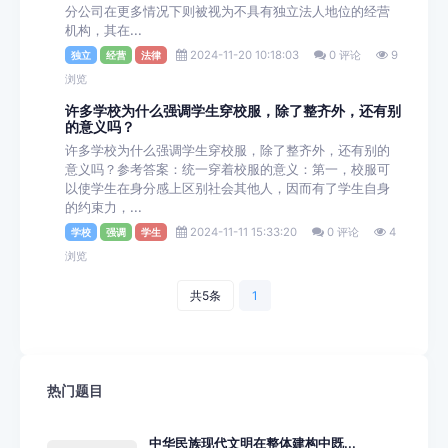
分公司在更多情况下则被视为不具有独立法人地位的经营
机构，其在...
2024-11-20 10:18:03
0 评论
9
独立
经营
法律
浏览
许多学校为什么强调学生穿校服，除了整齐外，还有别
的意义吗？
许多学校为什么强调学生穿校服，除了整齐外，还有别的
意义吗？参考答案：统一穿着校服的意义：第一，校服可
以使学生在身分感上区别社会其他人，因而有了学生自身
的约束力，...
2024-11-11 15:33:20
0 评论
4
学校
强调
学生
浏览
共5条
1
热门题目
中华民族现代文明在整体建构中既...