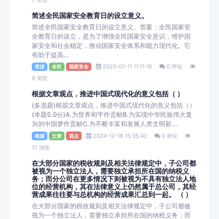
简述全民国家安全教育日的设立意义。
简述全民国家安全教育日的设立意义。答案：全民国家安
全教育日的设立，是为了增强全民国家安全意识，维护国
家安全和社会稳定，推动国家安全体系和能力现代化。它
有助于提高...
2025-01-11 11:11:16
0 评论
简述
全民
国家安全
9 浏览
根据文章观点，推进中国式现代化的意义包括（ ）
(多选题)根据文章观点，推进中国式现代化的意义包括（）
(本题5.0分)A.为世界和平作贡献B.为实现中华民族伟大复
兴的中国梦作贡献C.为不断丰富和发展人类文明新...
2024-12-18 15:35:42
0 评论
根据
文章
观点
17 浏览
在大部分国家的税收规则及相关法律规定中，子公司都
被视为一个独立法人，需要独立承担所在国的纳税义
务；而分公司在更多情况下则被视为不具有独立法人地
位的经营机构，其在法律意义上仍然属于总公司，其经
营成果往往要与总机构的经营成果汇总到一起。 （ ）
在大部分国家的税收规则及相关法律规定中，子公司都被
视为一个独立法人，需要独立承担所在国的纳税义务；而