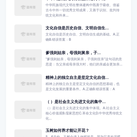
中华民族现代文明在整体建构中既善于吸收、借鉴
古今中外一切优秀文明成果，又善于识别、批判传
统文化和外来...
文化自信是历史自信、文明自信生...
文化自信是历史自信、文明自信生成的基础。A.正
确B.错误答案：B
爹强则姑亲，‌母强则舅亲，‌子...
‌“‌爹强则姑亲，‌母强则舅亲，‌子强则侄亲”这句话的意
思是：当父亲或母亲强大时，他们的亲戚会更加亲...
精神上的独立自主是坚定文化自信...
精神上的独立自主是坚定文化自信的思想基础，也
是文化发展的重要条件。A.正确B.错误答案：A
（ ）是社会主义先进文化的集中...
（）是社会主义先进文化的集中体现。A.社会主义
核心价值观B.儒家思想C.革命文化D.中华优秀传统文
化...
玉树如何养才能让开花？
5、6月份，玉树会进入休眠状态，因为它喜欢温暖