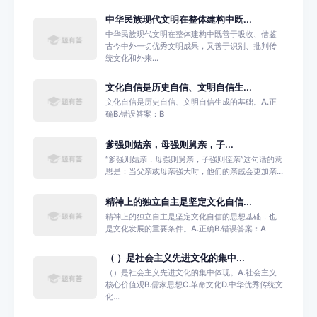
中华民族现代文明在整体建构中既...
中华民族现代文明在整体建构中既善于吸收、借鉴
古今中外一切优秀文明成果，又善于识别、批判传
统文化和外来...
文化自信是历史自信、文明自信生...
文化自信是历史自信、文明自信生成的基础。A.正
确B.错误答案：B
爹强则姑亲，‌母强则舅亲，‌子...
‌“‌爹强则姑亲，‌母强则舅亲，‌子强则侄亲”这句话的意
思是：当父亲或母亲强大时，他们的亲戚会更加亲...
精神上的独立自主是坚定文化自信...
精神上的独立自主是坚定文化自信的思想基础，也
是文化发展的重要条件。A.正确B.错误答案：A
（ ）是社会主义先进文化的集中...
（）是社会主义先进文化的集中体现。A.社会主义
核心价值观B.儒家思想C.革命文化D.中华优秀传统文
化...