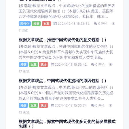
(多选题)根据文章观点，中国式现代化的提出借鉴的世界各
国的现代化经验教训包括（）(本题5.0分)A.美国、英国等
西方传统发达国家的现代化成功经验。B.日本、韩国...
2024-12-18 15:35:52
0 评论
现代化
根据
文章
7 浏览
根据文章观点，推进中国式现代化的意义包括（ ）
(多选题)根据文章观点，推进中国式现代化的意义包括（）
(本题5.0分)A.为世界和平作贡献B.为实现中华民族伟大复
兴的中国梦作贡献C.为不断丰富和发展人类文明新...
2024-12-18 15:35:42
0 评论
根据
文章
观点
17 浏览
根据文章观点，中国式现代化提出的原因包括（ ）
(多选题)根据文章观点，中国式现代化提出的原因包括（）
(本题5.0分)A.中国共产党对我国现代化道路探索的历史必
然B.当前国际发展形势的迫切要求C.符合人类社会...
2024-12-18 15:35:34
0 评论
根据
文章
观点
13 浏览
根据文章观点，探索中国式现代化多元化的新发展模式
包括（ ）