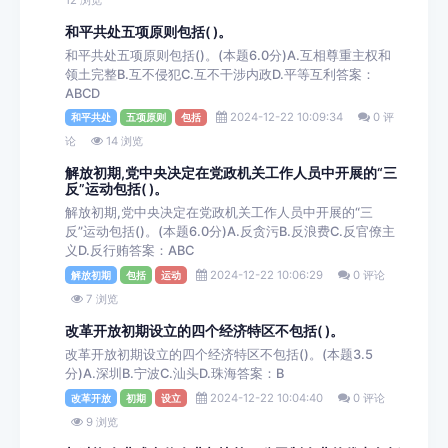
和平共处五项原则包括( )。
和平共处五项原则包括()。(本题6.0分)A.互相尊重主权和
领土完整B.互不侵犯C.互不干涉内政D.平等互利答案：
ABCD
2024-12-22 10:09:34
0 评
和平共处
五项原则
包括
论
14 浏览
解放初期,党中央决定在党政机关工作人员中开展的“三
反”运动包括( )。
解放初期,党中央决定在党政机关工作人员中开展的“三
反”运动包括()。(本题6.0分)A.反贪污B.反浪费C.反官僚主
义D.反行贿答案：ABC
2024-12-22 10:06:29
0 评论
解放初期
包括
运动
7 浏览
改革开放初期设立的四个经济特区不包括( )。
改革开放初期设立的四个经济特区不包括()。(本题3.5
分)A.深圳B.宁波C.汕头D.珠海答案：B
2024-12-22 10:04:40
0 评论
改革开放
初期
设立
9 浏览