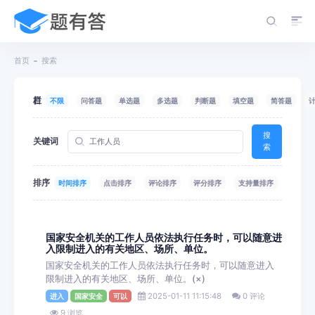
首页
搜索
栏目
不限
问答题
单选题
多选题
判断题
填空题
简答题
搜
关键词
索
排序
时间排序
点击排序
评论排序
评分排序
支持量排序
国家安全机关的工作人员依法执行任务时，可以随意进
入限制进入的有关地区、场所、单位。
国家安全机关的工作人员依法执行任务时，可以随意进入
限制进入的有关地区、场所、单位。(×)
2025-01-11 11:15:48
0 评论
进入
国家安全
可以
9 浏览