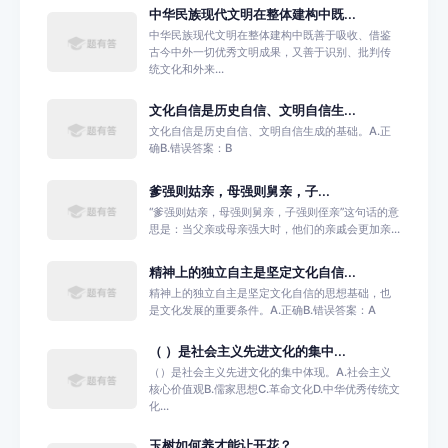
中华民族现代文明在整体建构中既...
中华民族现代文明在整体建构中既善于吸收、借鉴
古今中外一切优秀文明成果，又善于识别、批判传
统文化和外来...
文化自信是历史自信、文明自信生...
文化自信是历史自信、文明自信生成的基础。A.正
确B.错误答案：B
爹强则姑亲，‌母强则舅亲，‌子...
‌“‌爹强则姑亲，‌母强则舅亲，‌子强则侄亲”这句话的意
思是：当父亲或母亲强大时，他们的亲戚会更加亲...
精神上的独立自主是坚定文化自信...
精神上的独立自主是坚定文化自信的思想基础，也
是文化发展的重要条件。A.正确B.错误答案：A
（ ）是社会主义先进文化的集中...
（）是社会主义先进文化的集中体现。A.社会主义
核心价值观B.儒家思想C.革命文化D.中华优秀传统文
化...
玉树如何养才能让开花？