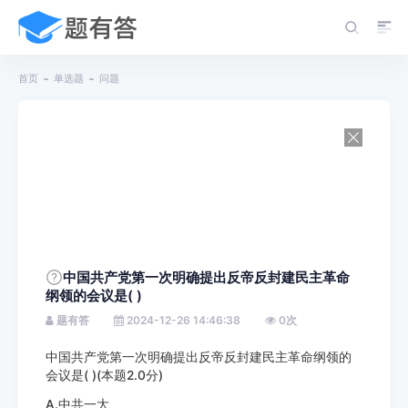
首页
单选题
问题
中国共产党第一次明确提出反帝反封建民主革命
纲领的会议是( )
题有答
2024-12-26 14:46:38
0
次
中国共产党第一次明确提出反帝反封建民主革命纲领的
会议是( )(本题2.0分)
A.中共一大