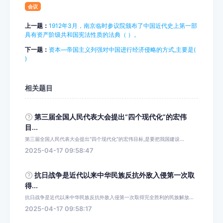
会议
上一题：
1912年3月，南京临时参议院颁布了中国近代史上第一部
具有资产阶级共和国宪法性质的法典（ ）。
下一题：
资本—帝国主义列强对中国进行经济侵略的方式,主要是(
)
相关题目
第三届全国人民代表大会提出“四个现代化”的宏伟
目...
第三届全国人民代表大会提出“四个现代化”的宏伟目标,是要把我国建设...
2025-04-17 09:58:47
抗日战争是近代以来中华民族反抗外敌入侵第一次取
得...
抗日战争是近代以来中华民族反抗外敌入侵第一次取得完全胜利的民族解放...
2025-04-17 09:58:17